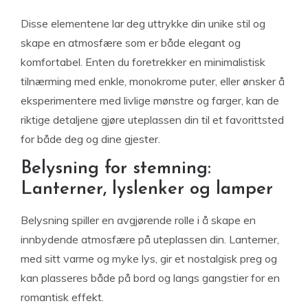
Disse elementene lar deg uttrykke din unike stil og
skape en atmosfære som er både elegant og
komfortabel. Enten du foretrekker en minimalistisk
tilnærming med enkle, monokrome puter, eller ønsker å
eksperimentere med livlige mønstre og farger, kan de
riktige detaljene gjøre uteplassen din til et favorittsted
for både deg og dine gjester.
Belysning for stemning:
Lanterner, lyslenker og lamper
Belysning spiller en avgjørende rolle i å skape en
innbydende atmosfære på uteplassen din. Lanterner,
med sitt varme og myke lys, gir et nostalgisk preg og
kan plasseres både på bord og langs gangstier for en
romantisk effekt.