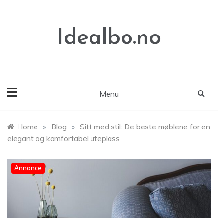
Skip
to
content
Idealbo.no
Menu
Home
»
Blog
»
Sitt med stil: De beste møblene for en
elegant og komfortabel uteplass
Annonce