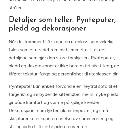
stråler.
Detaljer som teller: Pynteputer,
pledd og dekorasjoner
Når det kommer til å skape en uteplass som virkelig
føles som et utvidet rom av hjemmet ditt, er det
detaljene som gjør den store forskjellen. Pynteputer,
pledd og dekorasjoner er ikke bare estetiske tillegg; de
tilfører tekstur, farge og personlighet til uteplassen din.
Pynteputer kan enkelt forvandle en nøytral sofa til et
fargerikt og innbydende sittemøbel, mens myke pledd
gir både komfort og varme på kjølige kvelder.
Dekorasjoner som lykter, blomsterpotter, og små
skulpturer kan skape en følelse av sammenheng og
stil, og bidra til å sette prikken over i’en.