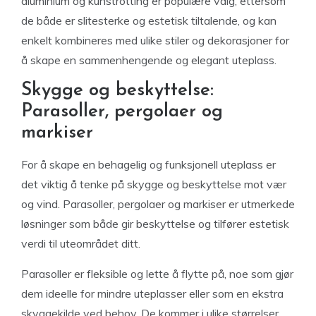
aluminium og kunstrotting er populære valg, ettersom
de både er slitesterke og estetisk tiltalende, og kan
enkelt kombineres med ulike stiler og dekorasjoner for
å skape en sammenhengende og elegant uteplass.
Skygge og beskyttelse:
Parasoller, pergolaer og
markiser
For å skape en behagelig og funksjonell uteplass er
det viktig å tenke på skygge og beskyttelse mot vær
og vind. Parasoller, pergolaer og markiser er utmerkede
løsninger som både gir beskyttelse og tilfører estetisk
verdi til uteområdet ditt.
Parasoller er fleksible og lette å flytte på, noe som gjør
dem ideelle for mindre uteplasser eller som en ekstra
skyggekilde ved behov. De kommer i ulike størrelser,