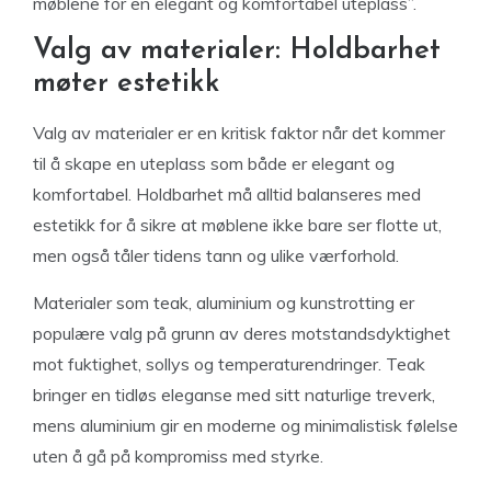
møblene for en elegant og komfortabel uteplass”.
Valg av materialer: Holdbarhet
møter estetikk
Valg av materialer er en kritisk faktor når det kommer
til å skape en uteplass som både er elegant og
komfortabel. Holdbarhet må alltid balanseres med
estetikk for å sikre at møblene ikke bare ser flotte ut,
men også tåler tidens tann og ulike værforhold.
Materialer som teak, aluminium og kunstrotting er
populære valg på grunn av deres motstandsdyktighet
mot fuktighet, sollys og temperaturendringer. Teak
bringer en tidløs eleganse med sitt naturlige treverk,
mens aluminium gir en moderne og minimalistisk følelse
uten å gå på kompromiss med styrke.