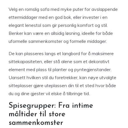
Velg en romslig sofa med myke puter for avslappende
ettermiddager med en god bok, eller invester i en
elegant lenestol som gir personlig komfort og stil.
Benker kan være en allsidig løsning, ideelle for både
uformelle sammenkomster og formelle middager.
De kan plasseres langs et langbord for å maksimere
sittekapasiteten, eller stå alene som et dekorativt
element med plass til planter og pyntegjenstander.
Uansett hvilken stil du foretrekker, kan nøye utvalgte
sitteplasser gjøre uteplassen din til et sted hvor både
du og dine gjester vil elske å tilbringe tid.
Spisegrupper: Fra intime
måltider til store
sammenkomster