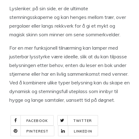
Lyslenker, på sin side, er de ultimate
stemningsskaperne og kan henges mellom trær, over
pergolaer eller langs rekkverk for å gi et mykt og
magisk skinn som minner om sene sommerkvelder.
For en mer funksjonell tilnærming kan lamper med
justerbar lysstyrke være ideelle, slik at du kan tilpasse
belysningen etter behov, enten du leser en bok under
stjernene eller har en livlig sammenkomst med venner.
Ved å kombinere ulike typer belysning kan du skape en
dynamisk og stemningsfull uteplass som innbyr til
hygge og lange samtaler, uansett tid på døgnet.
FACEBOOK
TWITTER
PINTEREST
LINKEDIN