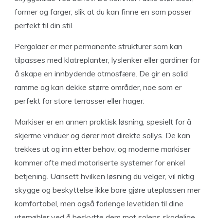
former og farger, slik at du kan finne en som passer
perfekt til din stil.
Pergolaer er mer permanente strukturer som kan
tilpasses med klatreplanter, lyslenker eller gardiner for
å skape en innbydende atmosfære. De gir en solid
ramme og kan dekke større områder, noe som er
perfekt for store terrasser eller hager.
Markiser er en annen praktisk løsning, spesielt for å
skjerme vinduer og dører mot direkte sollys. De kan
trekkes ut og inn etter behov, og moderne markiser
kommer ofte med motoriserte systemer for enkel
betjening. Uansett hvilken løsning du velger, vil riktig
skygge og beskyttelse ikke bare gjøre uteplassen mer
komfortabel, men også forlenge levetiden til dine
utemøbler ved å beskytte dem mot solens skadelige