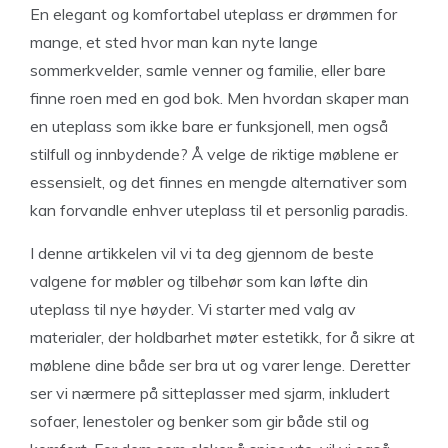
En elegant og komfortabel uteplass er drømmen for
mange, et sted hvor man kan nyte lange
sommerkvelder, samle venner og familie, eller bare
finne roen med en god bok. Men hvordan skaper man
en uteplass som ikke bare er funksjonell, men også
stilfull og innbydende? Å velge de riktige møblene er
essensielt, og det finnes en mengde alternativer som
kan forvandle enhver uteplass til et personlig paradis.
I denne artikkelen vil vi ta deg gjennom de beste
valgene for møbler og tilbehør som kan løfte din
uteplass til nye høyder. Vi starter med valg av
materialer, der holdbarhet møter estetikk, for å sikre at
møblene dine både ser bra ut og varer lenge. Deretter
ser vi nærmere på sitteplasser med sjarm, inkludert
sofaer, lenestoler og benker som gir både stil og