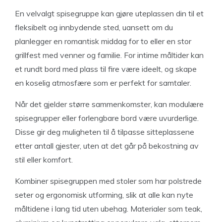
En velvalgt spisegruppe kan gjøre uteplassen din til et
fleksibelt og innbydende sted, uansett om du
planlegger en romantisk middag for to eller en stor
grillfest med venner og familie. For intime måltider kan
et rundt bord med plass til fire være ideelt, og skape
en koselig atmosfære som er perfekt for samtaler.
Når det gjelder større sammenkomster, kan modulære
spisegrupper eller forlengbare bord være uvurderlige.
Disse gir deg muligheten til å tilpasse sitteplassene
etter antall gjester, uten at det går på bekostning av
stil eller komfort.
Kombiner spisegruppen med stoler som har polstrede
seter og ergonomisk utforming, slik at alle kan nyte
måltidene i lang tid uten ubehag. Materialer som teak,