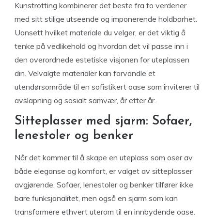
Kunstrotting kombinerer det beste fra to verdener
med sitt stilige utseende og imponerende holdbarhet.
Uansett hvilket materiale du velger, er det viktig å
tenke på vedlikehold og hvordan det vil passe inn i
den overordnede estetiske visjonen for uteplassen
din. Velvalgte materialer kan forvandle et
utendørsområde til en sofistikert oase som inviterer til
avslapning og sosialt samvær, år etter år.
Sitteplasser med sjarm: Sofaer,
lenestoler og benker
Når det kommer til å skape en uteplass som oser av
både eleganse og komfort, er valget av sitteplasser
avgjørende. Sofaer, lenestoler og benker tilfører ikke
bare funksjonalitet, men også en sjarm som kan
transformere ethvert uterom til en innbydende oase.