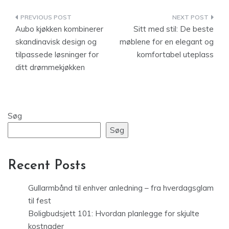
Indlægsnavigation
Aubo kjøkken kombinerer
Sitt med stil: De beste
skandinavisk design og
møblene for en elegant og
tilpassede løsninger for
komfortabel uteplass
ditt drømmekjøkken
Søg
Søg
Recent Posts
Gullarmbånd til enhver anledning – fra hverdagsglam
til fest
Boligbudsjett 101: Hvordan planlegge for skjulte
kostnader