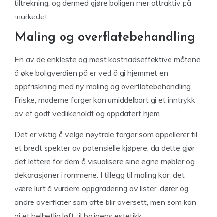
tiltrekning, og dermed gjøre boligen mer attraktiv på
markedet.
Maling og overflatebehandling
En av de enkleste og mest kostnadseffektive måtene
å øke boligverdien på er ved å gi hjemmet en
oppfriskning med ny maling og overflatebehandling.
Friske, moderne farger kan umiddelbart gi et inntrykk
av et godt vedlikeholdt og oppdatert hjem.
Det er viktig å velge nøytrale farger som appellerer til
et bredt spekter av potensielle kjøpere, da dette gjør
det lettere for dem å visualisere sine egne møbler og
dekorasjoner i rommene. I tillegg til maling kan det
være lurt å vurdere oppgradering av lister, dører og
andre overflater som ofte blir oversett, men som kan
gi et helhetlig løft til boligens estetikk.