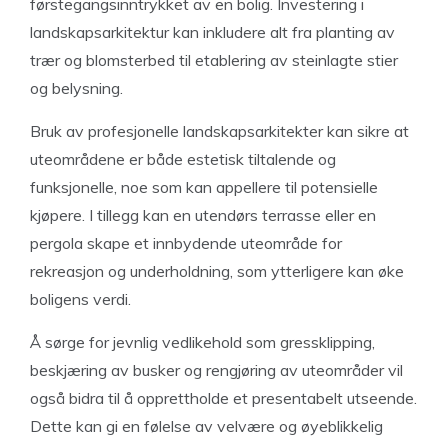
førstegangsinntrykket av en bolig. Investering i
landskapsarkitektur kan inkludere alt fra planting av
trær og blomsterbed til etablering av steinlagte stier
og belysning.
Bruk av profesjonelle landskapsarkitekter kan sikre at
uteområdene er både estetisk tiltalende og
funksjonelle, noe som kan appellere til potensielle
kjøpere. I tillegg kan en utendørs terrasse eller en
pergola skape et innbydende uteområde for
rekreasjon og underholdning, som ytterligere kan øke
boligens verdi.
Å sørge for jevnlig vedlikehold som gressklipping,
beskjæring av busker og rengjøring av uteområder vil
også bidra til å opprettholde et presentabelt utseende.
Dette kan gi en følelse av velvære og øyeblikkelig