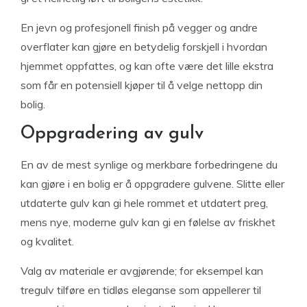
En jevn og profesjonell finish på vegger og andre
overflater kan gjøre en betydelig forskjell i hvordan
hjemmet oppfattes, og kan ofte være det lille ekstra
som får en potensiell kjøper til å velge nettopp din
bolig.
Oppgradering av gulv
En av de mest synlige og merkbare forbedringene du
kan gjøre i en bolig er å oppgradere gulvene. Slitte eller
utdaterte gulv kan gi hele rommet et utdatert preg,
mens nye, moderne gulv kan gi en følelse av friskhet
og kvalitet.
Valg av materiale er avgjørende; for eksempel kan
tregulv tilføre en tidløs eleganse som appellerer til