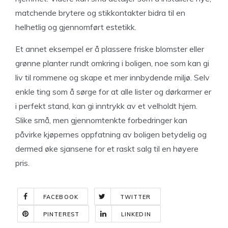
matchende brytere og stikkontakter bidra til en
helhetlig og gjennomført estetikk.
Et annet eksempel er å plassere friske blomster eller
grønne planter rundt omkring i boligen, noe som kan gi
liv til rommene og skape et mer innbydende miljø. Selv
enkle ting som å sørge for at alle lister og dørkarmer er
i perfekt stand, kan gi inntrykk av et velholdt hjem.
Slike små, men gjennomtenkte forbedringer kan
påvirke kjøpernes oppfatning av boligen betydelig og
dermed øke sjansene for et raskt salg til en høyere
pris.
FACEBOOK
TWITTER
PINTEREST
LINKEDIN