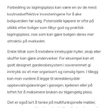
Forbedring av lagringsplass kan være en av de mest
kostnadseffektive investeringene for å øke
boligverdien før salg. Potensielle kjøpere er ofte på
utkikk etter boliger som tilbyr god og praktisk
lagringsplass, noe som kan gjøre boligen deres mer
attraktiv på markedet.
Enkle tiltak som å installere innebygde hyller, skap eller
skuffer kan gjøre underverker. For eksempel kan et
godt designet garderobesystem i soverommet gi
inntrykk av et mer organisert og romslig hjem. I tillegg
kan man vurdere å legge til skreddersydde
oppbevaringsløsninger i garasjen, kjelleren eller på
loftet for å maksimere bruken av tilgjengelig plass.
Det er også lurt å tenke på multifunksjonelle møbler,