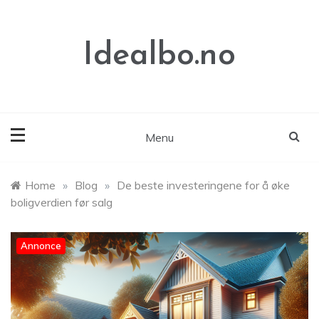
Skip
to
content
Idealbo.no
Menu
Home
»
Blog
»
De beste investeringene for å øke
boligverdien før salg
Annonce