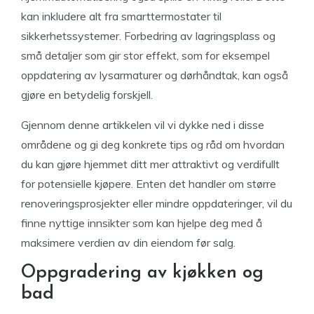
kan inkludere alt fra smarttermostater til
sikkerhetssystemer. Forbedring av lagringsplass og
små detaljer som gir stor effekt, som for eksempel
oppdatering av lysarmaturer og dørhåndtak, kan også
gjøre en betydelig forskjell.
Gjennom denne artikkelen vil vi dykke ned i disse
områdene og gi deg konkrete tips og råd om hvordan
du kan gjøre hjemmet ditt mer attraktivt og verdifullt
for potensielle kjøpere. Enten det handler om større
renoveringsprosjekter eller mindre oppdateringer, vil du
finne nyttige innsikter som kan hjelpe deg med å
maksimere verdien av din eiendom før salg.
Oppgradering av kjøkken og
bad