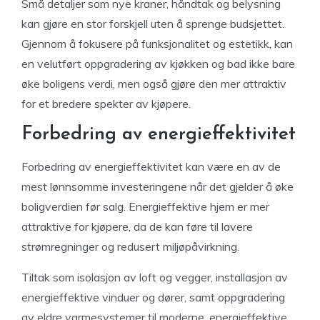
Små detaljer som nye kraner, håndtak og belysning
kan gjøre en stor forskjell uten å sprenge budsjettet.
Gjennom å fokusere på funksjonalitet og estetikk, kan
en velutført oppgradering av kjøkken og bad ikke bare
øke boligens verdi, men også gjøre den mer attraktiv
for et bredere spekter av kjøpere.
Forbedring av energieffektivitet
Forbedring av energieffektivitet kan være en av de
mest lønnsomme investeringene når det gjelder å øke
boligverdien før salg. Energieffektive hjem er mer
attraktive for kjøpere, da de kan føre til lavere
strømregninger og redusert miljøpåvirkning.
Tiltak som isolasjon av loft og vegger, installasjon av
energieffektive vinduer og dører, samt oppgradering
av eldre varmesystemer til moderne, energieffektive