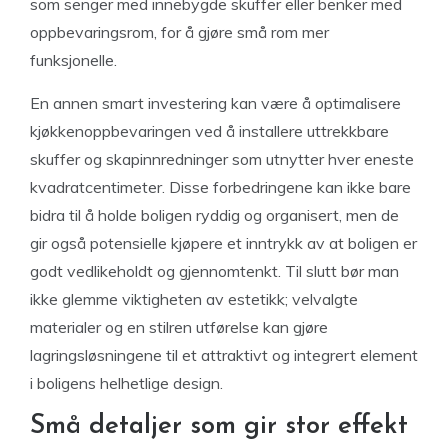
som senger med innebygde skuffer eller benker med
oppbevaringsrom, for å gjøre små rom mer
funksjonelle.
En annen smart investering kan være å optimalisere
kjøkkenoppbevaringen ved å installere uttrekkbare
skuffer og skapinnredninger som utnytter hver eneste
kvadratcentimeter. Disse forbedringene kan ikke bare
bidra til å holde boligen ryddig og organisert, men de
gir også potensielle kjøpere et inntrykk av at boligen er
godt vedlikeholdt og gjennomtenkt. Til slutt bør man
ikke glemme viktigheten av estetikk; velvalgte
materialer og en stilren utførelse kan gjøre
lagringsløsningene til et attraktivt og integrert element
i boligens helhetlige design.
Små detaljer som gir stor effekt