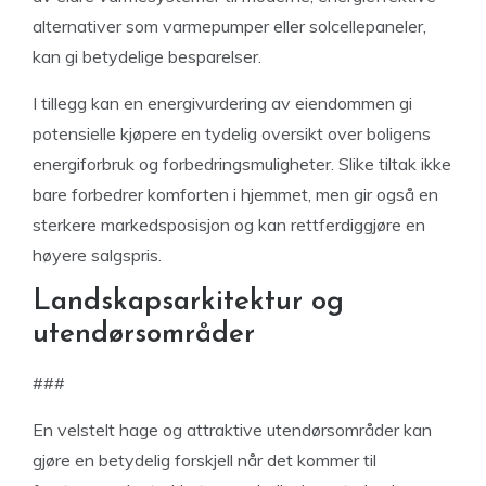
alternativer som varmepumper eller solcellepaneler,
kan gi betydelige besparelser.
I tillegg kan en energivurdering av eiendommen gi
potensielle kjøpere en tydelig oversikt over boligens
energiforbruk og forbedringsmuligheter. Slike tiltak ikke
bare forbedrer komforten i hjemmet, men gir også en
sterkere markedsposisjon og kan rettferdiggjøre en
høyere salgspris.
Landskapsarkitektur og
utendørsområder
###
En velstelt hage og attraktive utendørsområder kan
gjøre en betydelig forskjell når det kommer til