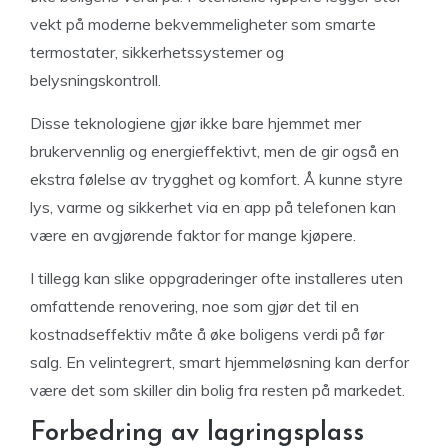
vekt på moderne bekvemmeligheter som smarte
termostater, sikkerhetssystemer og
belysningskontroll.
Disse teknologiene gjør ikke bare hjemmet mer
brukervennlig og energieffektivt, men de gir også en
ekstra følelse av trygghet og komfort. Å kunne styre
lys, varme og sikkerhet via en app på telefonen kan
være en avgjørende faktor for mange kjøpere.
I tillegg kan slike oppgraderinger ofte installeres uten
omfattende renovering, noe som gjør det til en
kostnadseffektiv måte å øke boligens verdi på før
salg. En velintegrert, smart hjemmeløsning kan derfor
være det som skiller din bolig fra resten på markedet.
Forbedring av lagringsplass