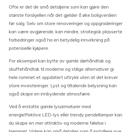
Ofte er det de små detaljene som kan gjøre den
største forskjellen når det gjelder å øke boligverdien
før salg. Selv om store renoveringer og oppgraderinger
kan være avgjørende, kan mindre, strategisk plasserte
forbedringer også ha en betydelig innvirkning på
potensielle kjøpere.
For eksempel kan bytte av gamle dørhåndtak og
skuffehåndtak til moderne og stilige alternativer gi
hele rommet et oppdatert uttrykk uten at det krever
store investeringer. Lyst og tiltalende belysning kan
også skape en innbydende atmosfære.
Ved å erstatte gamle lysarmaturer med
energieffektive LED-lys eller trendy pendellamper kan
du skape en mer attraktiv og moderne følelse i
hjemmet. Videre kan små detaljer som å installere nye,