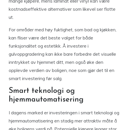
mange kjøpere, mens laminat eller vinyl kan være
kostnadseffektive alternativer som likevel ser flotte
ut.
For områder med høy fuktighet, som bad og kjøkken,
kan fliser være det beste valget for både
funksjonalitet og estetikk. Å investere i
gulvoppgradering kan ikke bare forbedre det visuelle
inntrykket av hjemmet ditt, men også øke den
opplevde verdien av boligen, noe som gjør det til en
smart investering før salg.
Smart teknologi og
hjemmautomatisering
I dagens marked er investeringen i smart teknologi og
hjemmautomatisering en stadig mer attraktiv måte å
øke boligens verdi på. Potensielle kjøpere legger stor