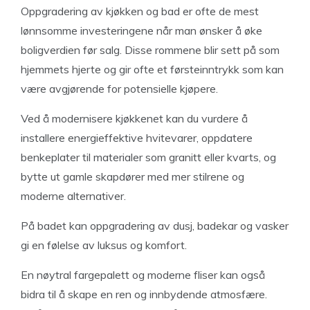
Oppgradering av kjøkken og bad er ofte de mest
lønnsomme investeringene når man ønsker å øke
boligverdien før salg. Disse rommene blir sett på som
hjemmets hjerte og gir ofte et førsteinntrykk som kan
være avgjørende for potensielle kjøpere.
Ved å modernisere kjøkkenet kan du vurdere å
installere energieffektive hvitevarer, oppdatere
benkeplater til materialer som granitt eller kvarts, og
bytte ut gamle skapdører med mer stilrene og
moderne alternativer.
På badet kan oppgradering av dusj, badekar og vasker
gi en følelse av luksus og komfort.
En nøytral fargepalett og moderne fliser kan også
bidra til å skape en ren og innbydende atmosfære.