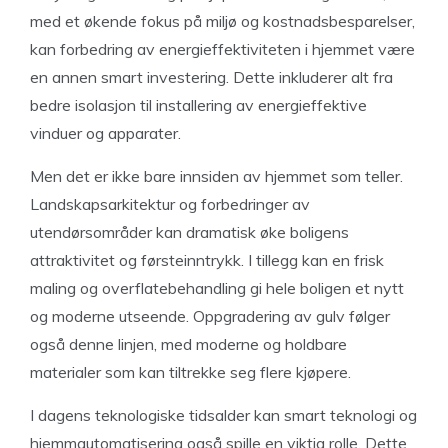
med et økende fokus på miljø og kostnadsbesparelser,
kan forbedring av energieffektiviteten i hjemmet være
en annen smart investering. Dette inkluderer alt fra
bedre isolasjon til installering av energieffektive
vinduer og apparater.
Men det er ikke bare innsiden av hjemmet som teller.
Landskapsarkitektur og forbedringer av
utendørsområder kan dramatisk øke boligens
attraktivitet og førsteinntrykk. I tillegg kan en frisk
maling og overflatebehandling gi hele boligen et nytt
og moderne utseende. Oppgradering av gulv følger
også denne linjen, med moderne og holdbare
materialer som kan tiltrekke seg flere kjøpere.
I dagens teknologiske tidsalder kan smart teknologi og
hjemmautomatisering også spille en viktig rolle. Dette